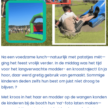
Na een voedzame lunch—natuurlijk met patatjes mét—
ging het feest vrolijk verder. In de middag was het tijd
voor het langverwachte modder- en kroostraject! En ja
hoor, daar werd gretig gebruik van gemaakt. Sommige
kinderen deden zelfs hun best om juist níet droog te
blijven.
?
Met kroos in het haar en modder op de wangen konden
de kinderen bij de booth hun ‘na’-foto laten maken—