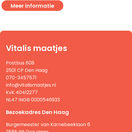
Meer informatie
Vitalis maatjes
Postbus 608
2501 CP Den Haag
070-3457571
info@vitalismaatjes.nl
KvK 40412277
NL47 INGB 0000546933
Bezoekadres Den Haag
Burgemeester van Karnebeeklaan 6
2585 BB Den Haag