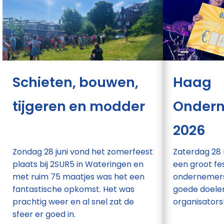
Schieten, bouwen,
Haag
tijgeren en modder
Onder
2026
Zondag 28 juni vond het zomerfeest
Zaterdag 28
plaats bij 2SUR5 in Wateringen en
een groot fes
met ruim 75 maatjes was het een
ondernemers
fantastische opkomst. Het was
goede doelen
prachtig weer en al snel zat de
organisators
sfeer er goed in.